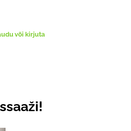
udu või kirjuta
ssaaži!