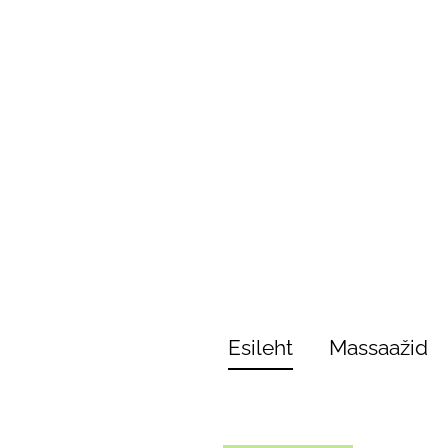
Esileht
Massaažid