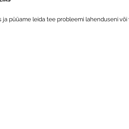
ja püüame leida tee probleemi lahenduseni või v