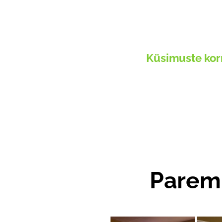
Küsimuste korr
Parem 