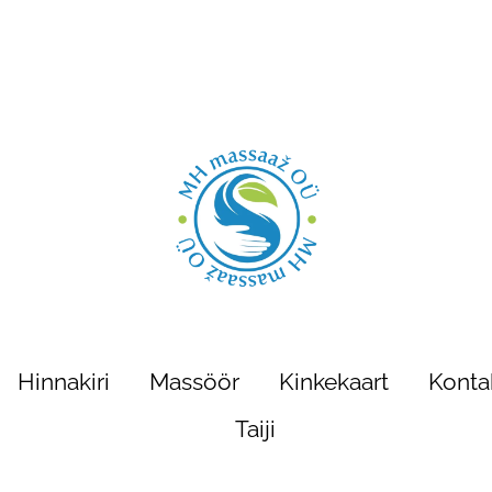
Hinnakiri
Massöör
Kinkekaart
Konta
Taiji