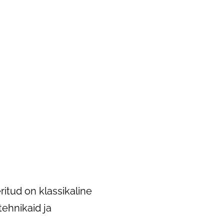
itud on klassikaline
ehnikaid ja