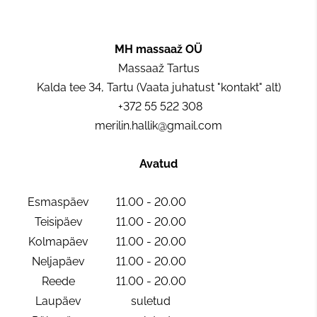
MH massaaž OÜ
Massaaž Tartus
Kalda tee 34, Tartu (Vaata juhatust "kontakt" alt)
​​ +372 55 522 308
merilin.hallik@gmail.com
Avatud
Esmaspäev
11.00 - 20.00
Teisipäev
11.00 - 20.00
Kolmapäev
11.00 - 20.00
Neljapäev
11.00 - 20.00
Reede
11.00 - 20.00
Laupäev
suletud