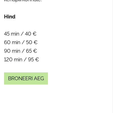
Hind
45 min / 40 €
60 min / 50 €
90 min / 65 €
120 min / 95 €
BRONEERI AEG