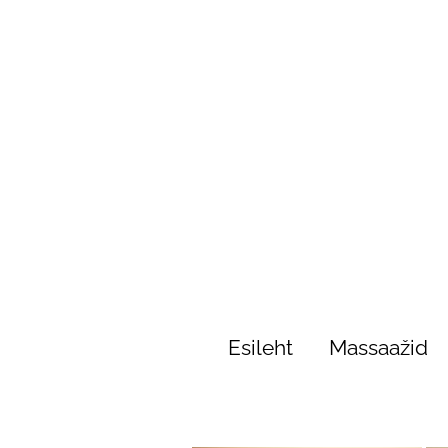
Esileht
Massaažid