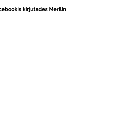
cebookis kirjutades Merilin