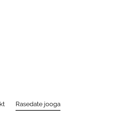
kt
Rasedate jooga