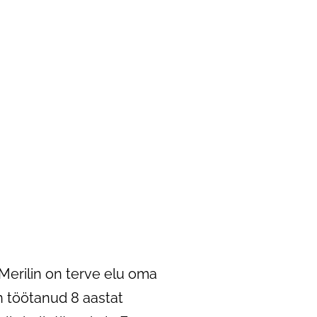
Merilin on terve elu oma
n töötanud 8 aastat