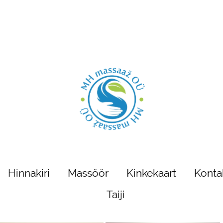
Hinnakiri
Massöör
Kinkekaart
Konta
Taiji